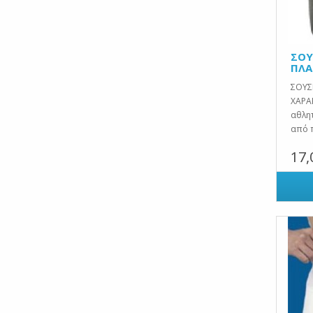
ΣΟΥ
ΠΛΑ
ΣΟΥΣ
ΧΑΡΑ
αθλη
από π
17,