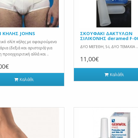
Π ΚΗΛΗΣ JOHNS
ΣΚΟΥΦΑΚΙ ΔΑΚΤΥΛΩΝ
ΣΙΛΙΚΟΝΗΣ deramed F-0
ικό σλίπ κήλης με αφαιρούμενα
ΔΥΟ ΜΕΓΕΘΗ, S-L ΔΥΟ ΤΕΜΑΧΙΑ ..
άρια (δεξιά και αριστερά) για
 προεγχειριτική αλλά και ..
11,00€
00€
Καλάθι
Καλάθι