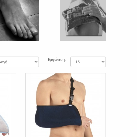
Εμφάνιση: