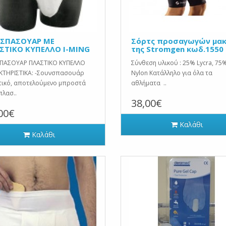
ΣΠΑΣΟΥΑΡ ΜΕ
Σόρτς προσαγωγών μα
ΣΤΙΚΟ ΚΥΠΕΛΛΟ I-MING
της Stromgen κωδ.1550
ΠΑΣΟΥΑΡ ΠΛΑΣΤΙΚΟ ΚΥΠΕΛΛΟ
Σύνθεση υλικού : 25% Lycra, 75
ΚΤΗΡΙΣΤΙΚΑ: -Σουνσπασουάρ
Nylon Κατάλληλο για όλα τα
τικό, αποτελούμενο μπροστά
αθλήματα ..
λασ..
38,00€
00€
Καλάθι
Καλάθι