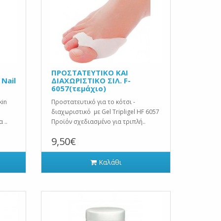
ΠΡΟΣΤΑΤΕΥΤΙΚΟ ΚΑΙ
Nail
ΔΙΑΧΩΡΙΣΤΙΚΟ ΣΙΛ. F-
6057(τεμάχιο)
kin
Προστατευτικό για το κότσι -
διαχωριστικό με Gel Tripligel HF 6057
 ..
Προϊόν σχεδιασμένο για τριπλή..
9,50€
Καλάθι