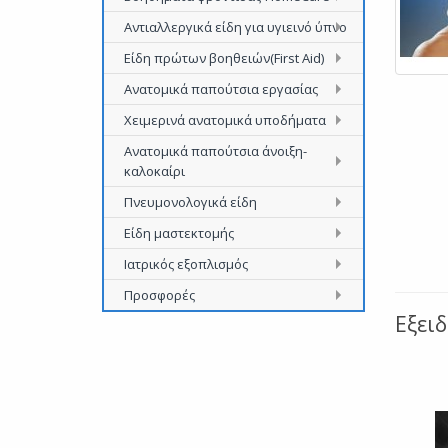
Αντιαλλεργικά είδη για υγιεινό ύπνο
Είδη πρώτων βοηθειών(First Aid)
Ανατομικά παπούτσια εργασίας
Χειμερινά ανατομικά υποδήματα
Ανατομικά παπούτσια άνοιξη-
καλοκαίρι
Πνευμονολογικά είδη
Είδη μαστεκτομής
Ιατρικός εξοπλισμός
Προσφορές
Εξει