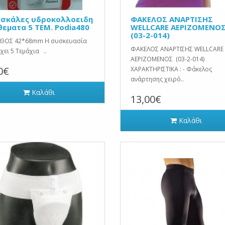
σκάλες υδροκολλοειδη
ΦΑΚΕΛΟΣ ΑΝΑΡΤΙΣΗΣ
θεματα 5 ΤΕΜ. Podia480
WELLCARE ΑΕΡΙΖΟΜΕΝΟ
(03-2-014)
ΘΟΣ 42*68mm Η συσκευασία
ΦΑΚΕΛΟΣ ΑΝΑΡΤΙΣΗΣ WELLCARE
χει 5 Τεμάχια ..
ΑΕΡΙΖΟΜΕΝΟΣ (03-2-014)
0€
ΧΑΡΑΚΤΗΡΙΣΤΙΚΑ : - Φάκελος
ανάρτησης χειρό..
Καλάθι
13,00€
Καλάθι