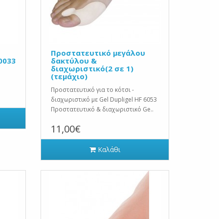
Προστατευτικό μεγάλου
0033
δακτύλου &
διαχωριστικό(2 σε 1)
(τεμάχιο)
Προστατευτικό για το κότσι -
διαχωριστικό με Gel Dupligel HF 6053
Προστατευτικό & διαχωριστικό Ge..
11,00€
Καλάθι