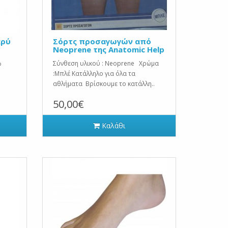
κρύ
Σόρτς προσαγωγών από
Neoprene της Anatomic Help
%
Σύνθεση υλικού : Neoprene Χρώμα
:Μπλέ Κατάλληλο για όλα τα
αθλήματα Βρίσκουμε το κατάλλη..
50,00€
Καλάθι