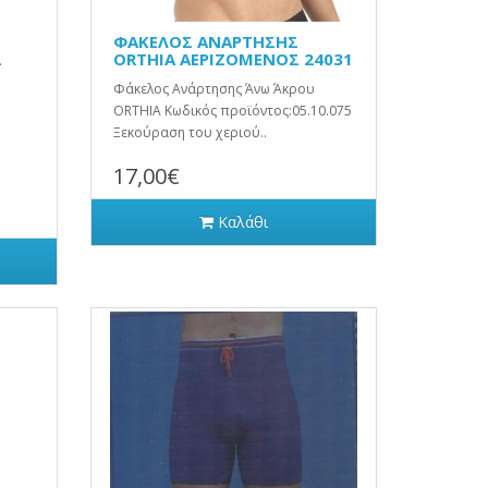
ΦΑΚΕΛΟΣ ΑΝΑΡΤΗΣΗΣ
Σ
ORTHIA ΑΕΡΙΖΟΜΕΝΟΣ 24031
Φάκελος Ανάρτησης Άνω Άκρου
ORTHIA Κωδικός προϊόντος:05.10.075
Ξεκούραση του χεριού..
17,00€
Καλάθι