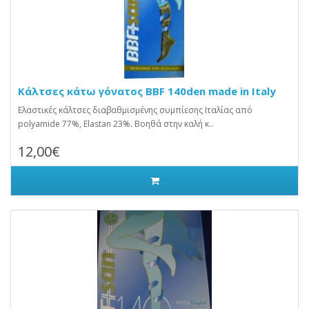
Κάλτσες κάτω γόνατος BBF 140den made in Italy
Ελαστικές κάλτσες διαβαθμισμένης συμπίεσης Ιταλίας από
polyamide 77%, Elastan 23%. Βοηθά στην καλή κ..
12,00€