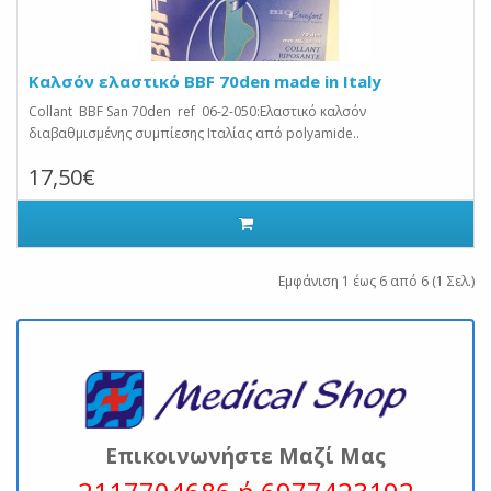
Καλσόν ελαστικό BBF 70den made in Italy
Collant BBF San 70den ref 06-2-050:Ελαστικό καλσόν
διαβαθμισμένης συμπίεσης Ιταλίας από polyamide..
17,50€
Εμφάνιση 1 έως 6 από 6 (1 Σελ.)
Επικοινωνήστε Μαζί Μας