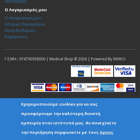
Προσφορές
Ο Λογαριασμός μου
Ο Λογαριασμός μου
Ιστορικό Παραγγελιών
Λίστα Επιθυμιών
Ενημερώσεις
Γ.Ε.ΜΗ.: 074790358000 | Medical Shop © 2026 | Powered By
IMMKO
.
Χρησιμοποιούμε cookies για να σας
προσφέρουμε την καλύτερη δυνατή
εμπειρία στον ιστότοπό μας. Αν συνεχίσετε
την περιήγηση συμφωνείτε με τους
όρους