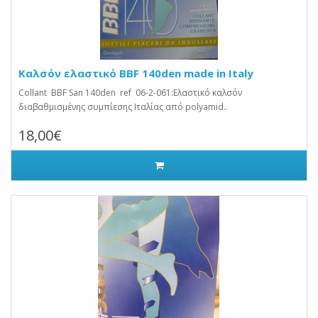
Καλσόν ελαστικό BBF 140den made in Italy
Collant BBF San 140den ref 06-2-061:Ελαστικό καλσόν
διαβαθμισμένης συμπίεσης Ιταλίας από polyamid..
18,00€