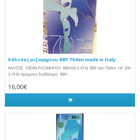
Κάλτσες ριζομηρίου BBF 70den made in Italy
ΚΑΛΤΣΕΣ 70DEN ΡΙΖΟΜΗΡΙΟΥ BBF(06-2-016) BBF San 70den ref (06-
2-016): Χρώματα διαθέσιμα BBF..
16,00€