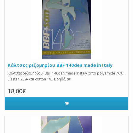
Κάλτσες ριζομηρίου BBF 140den made in Italy
Κάλτσες ριζομηρίου BBF 140den made in Italy :από polyamide 76%,
Elastan 23% και cotton 1%. Βοηθά στ..
18,00€