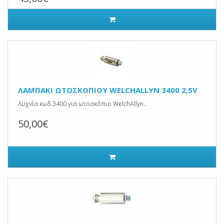
ΛΑΜΠΑΚΙ ΩΤΟΣΚΟΠΙΟΥ WELCHALLYN 3400 2,5V
Λυχνία κωδ.3400 για ωτοσκόπιο WelchAllyn..
50,00€