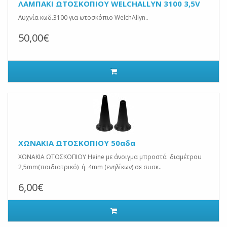
ΛΑΜΠΑΚΙ ΩΤΟΣΚΟΠΙΟΥ WELCHALLYN 3100 3,5V
Λυχνία κωδ.3100 για ωτοσκόπιο WelchAllyn..
50,00€
ΧΩΝΑΚΙΑ ΩΤΟΣΚΟΠΙΟΥ 50αδα
ΧΩΝΑΚΙΑ ΩΤΟΣΚΟΠΙΟΥ Heine με άνοιγμα μπροστά διαμέτρου
2,5mm(παιδιατρικό) ή 4mm (ενηλίκων) σε συσκ..
6,00€