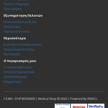
Τρόποι πληρωμής
Όροι Χρήσης
Εξυπηρέτηση Πελατών
Επικοινωνήστε μαζί μας
Επιστροφές
Χάρτης Ιστότοπου
Περισσότερα
Ευρετήριο Κατασκευαστών
Αγορά Δωροεπιταγής
Προσφορές
Ο Λογαριασμός μου
Ο Λογαριασμός μου
Ιστορικό Παραγγελιών
Λίστα Επιθυμιών
Ενημερώσεις
Γ.Ε.ΜΗ.: 074790358000 | Medical Shop © 2026 | Powered By
IMMKO
.