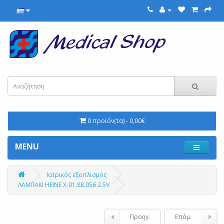
0 προϊόν(τα) - 0,00€
MENU
Ιατρικός εξοπλισμός
ΛΑΜΠΑΚΙ ΗΕΙΝΕ Χ-01.88.056 2.5V
Προηγ.
Επόμ.