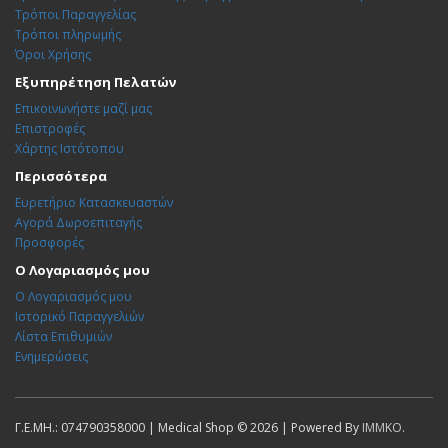
Τρόποι Παραγγελίας
Τρόποι πληρωμής
Όροι Χρήσης
Εξυπηρέτηση Πελατών
Επικοινωνήστε μαζί μας
Επιστροφές
Χάρτης Ιστότοπου
Περισσότερα
Ευρετήριο Κατασκευαστών
Αγορά Δωροεπιταγής
Προσφορές
Ο Λογαριασμός μου
Ο Λογαριασμός μου
Ιστορικό Παραγγελιών
Λίστα Επιθυμιών
Ενημερώσεις
Γ.Ε.ΜΗ.: 074790358000 | Medical Shop © 2026 | Powered By
IMMKO
.