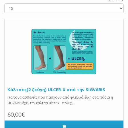
Κάλτσες(2 ζεύγη) ULCER-X από την SIGVARIS
Για τους ασθενείς που πάσχουν από φλεβικά έλκη στα πόδια η
SIGVARIS έχει την κάλτσα ulcer x που χ..
60,00€