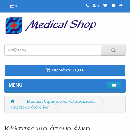
0 προϊόν(τα) - 0,00€
MENU
Ελαστικές θεραπευτικές κάλτσες-καλσόν
Κάλτσες για άτονα έλκη
Κάλτσες για άτονα έλκη