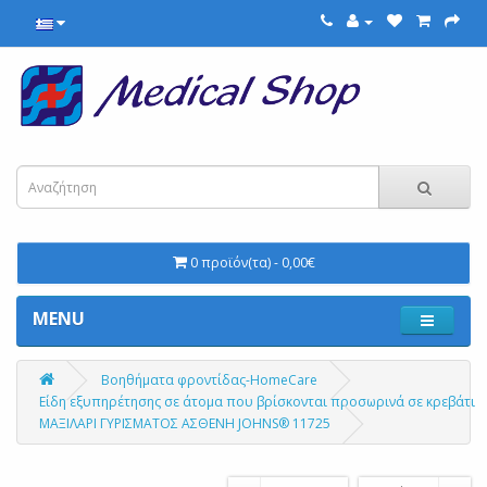
0 προϊόν(τα) - 0,00€
MENU
Βοηθήματα φροντίδας-HomeCare
Είδη εξυπηρέτησης σε άτομα που βρίσκονται προσωρινά σε κρεβάτι
ΜΑΞΙΛΑΡΙ ΓΥΡΙΣΜΑΤΟΣ ΑΣΘΕΝΗ JOHNS® 11725