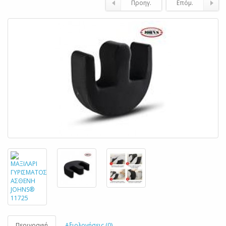
Προηγ.
Επόμ.
Περιγραφή
Αξιολογήσεις (0)