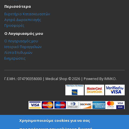
Περισσότερα
Ευρετήριο Κατασκευαστών
Αγορά Δωροεπιταγής
Προσφορές
Ο Λογαριασμός μου
Ο Λογαριασμός μου
Ιστορικό Παραγγελιών
Λίστα Επιθυμιών
Ενημερώσεις
Γ.Ε.ΜΗ.: 074790358000 | Medical Shop © 2026 | Powered By
IMMKO
.
Χρησιμοποιούμε cookies για να σας