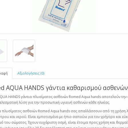
ραφή
Αξιολογήσεις (0)
d AQUA HANDS γάντια καθαρισμού ασθενών
QUA HANDS γάντια πλυσίματος ασθενών Romed Aqua hands αποτελούν την 
ελεσματική λύση για την προσωπική υγιεινή ασθενών κάθε ηλικίας.
α πλυσίματος ασθενών Romed Aqua hands σας απαλλάσσουν από τη χρήση λ
ρου και νερού. Είναι εμποτισμένα με ήπιο σαπούνι για τον γρήγορο και εύ
ό του σώματος. Έχουν ευχάριστη οσμή, είναι έτοιμα προς χρήση και θερμαί