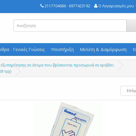
2117704686 - 6977423192
Ο Λογαριασμός μου
ρθρα - Γενικές Γνώσεις
Υποστήριξη
Μελέτη & Διαμόρφωση
Ε
 εξυπηρέτησης σε άτομα που βρίσκονται προσωρινά σε κρεβάτι
8 τμχ)
Επόμ