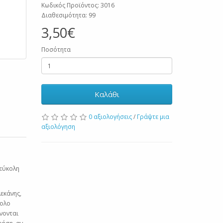
Κωδικός Προϊόντος: 3016
Διαθεσιμότητα: 99
3,50€
Ποσότητα
Καλάθι
0 αξιολογήσεις
/
Γράψτε μια
αξιολόγηση
εύκολη
εκάνης,
κολο
νονται