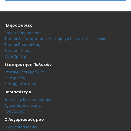
Πληροφορίες
Εταιρική Παρουσίαση
Τρόποι & κόστος αποστολής παραγγελιών στο Medical shop
Τρόποι Παραγγελίας
Τρόποι πληρωμής
Όροι Χρήσης
Εξυπηρέτηση Πελατών
Επικοινωνήστε μαζί μας
Επιστροφές
Χάρτης Ιστότοπου
Περισσότερα
Ευρετήριο Κατασκευαστών
Αγορά Δωροεπιταγής
Προσφορές
Ο Λογαριασμός μου
Ο Λογαριασμός μου