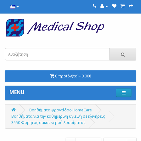
0 προϊόν(τα) - 0,00€
MENU
Βοηθήματα φροντίδας-HomeCare
Βοηθήματα για την καθημερινή υγιεινή σε κλινηρεις
3550 Φορητός σάκος νερού λουσίματος